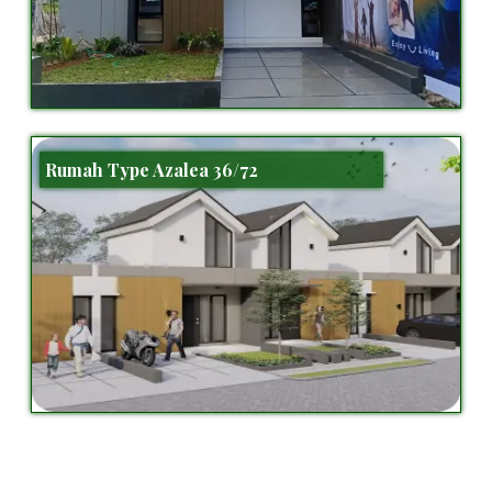
Rumah Type Azalea 36/72