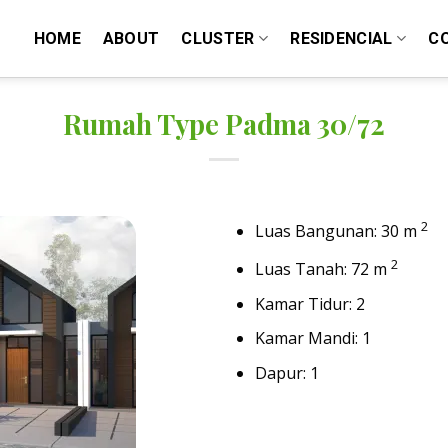
HOME
ABOUT
CLUSTER
RESIDENCIAL
C
Rumah Type Padma 30/72
2
Luas Bangunan: 30 m
2
Luas Tanah: 72 m
Kamar Tidur: 2
Kamar Mandi: 1
Dapur: 1