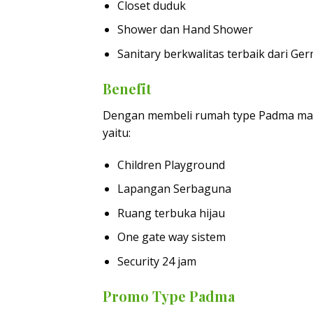
Closet duduk
Shower dan Hand Shower
Sanitary berkwalitas terbaik dari Ger
Benefit
Dengan membeli rumah type Padma maka
yaitu:
Children Playground
Lapangan Serbaguna
Ruang terbuka hijau
One gate way sistem
Security 24 jam
Promo Type Padma