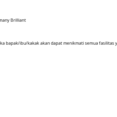
many Brilliant
 bapak/ibu/kakak akan dapat menikmati semua fasilitas y