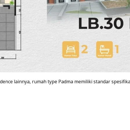
idence lainnya, rumah type Padma memiliki standar spesifik