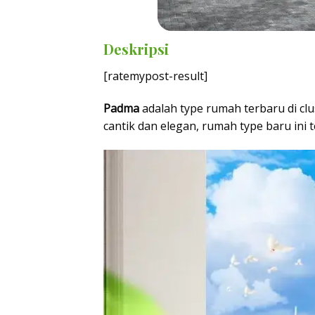
Deskripsi
[ratemypost-result]
Padma
adalah type rumah terbaru di cl
cantik dan elegan, rumah type baru ini 