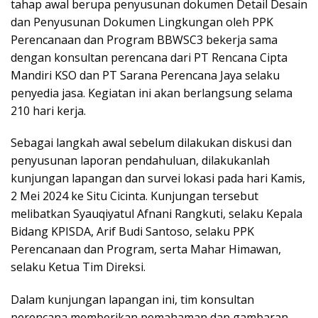
tahap awal berupa penyusunan dokumen Detail Desain
dan Penyusunan Dokumen Lingkungan oleh PPK
Perencanaan dan Program BBWSC3 bekerja sama
dengan konsultan perencana dari PT Rencana Cipta
Mandiri KSO dan PT Sarana Perencana Jaya selaku
penyedia jasa. Kegiatan ini akan berlangsung selama
210 hari kerja.
Sebagai langkah awal sebelum dilakukan diskusi dan
penyusunan laporan pendahuluan, dilakukanlah
kunjungan lapangan dan survei lokasi pada hari Kamis,
2 Mei 2024 ke Situ Cicinta. Kunjungan tersebut
melibatkan Syauqiyatul Afnani Rangkuti, selaku Kepala
Bidang KPISDA, Arif Budi Santoso, selaku PPK
Perencanaan dan Program, serta Mahar Himawan,
selaku Ketua Tim Direksi.
Dalam kunjungan lapangan ini, tim konsultan
perencana memberikan pemahaman dan gambaran