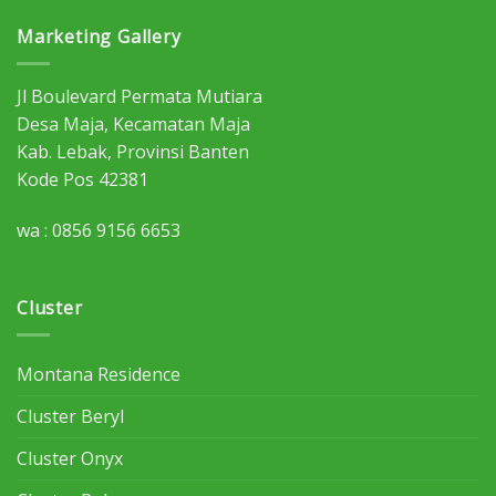
Marketing Gallery
Jl Boulevard Permata Mutiara
Desa Maja, Kecamatan Maja
Kab. Lebak, Provinsi Banten
Kode Pos 42381
wa : 0856 9156 6653
Cluster
Montana Residence
Cluster Beryl
Cluster Onyx