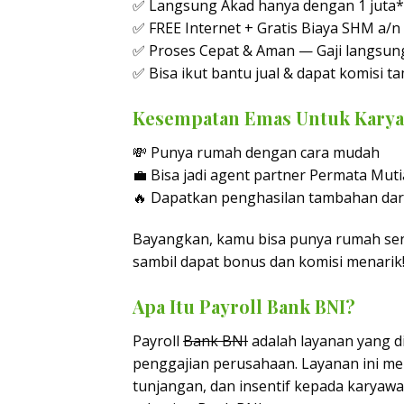
✅ Langsung Akad hanya dengan 1 juta*
✅ FREE Internet + Gratis Biaya SHM a/n
✅ Proses Cepat & Aman — Gaji langsung
✅ Bisa ikut bantu jual & dapat komisi t
Kesempatan Emas Untuk Kary
💸 Punya rumah dengan cara mudah
💼 Bisa jadi agent partner Permata Mut
🔥 Dapatkan penghasilan tambahan dari
Bayangkan, kamu bisa punya rumah sen
sambil dapat bonus dan komisi menarik
Apa Itu Payroll Bank BNI?
Payroll
Bank BNI
adalah layanan yang d
penggajian perusahaan. Layanan ini m
tunjangan, dan insentif kepada karyawa