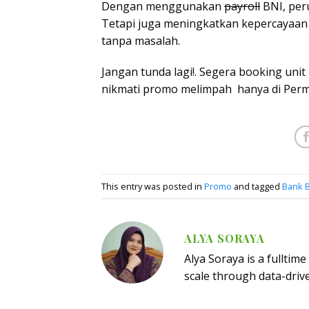
Dengan menggunakan
payroll
BNI, per
Tetapi juga meningkatkan kepercayaan
tanpa masalah.
Jangan tunda lagi!. Segera booking un
nikmati promo melimpah hanya di Perm
This entry was posted in
Promo
and tagged
Bank 
ALYA SORAYA
Alya Soraya is a fulltim
scale through data-driv