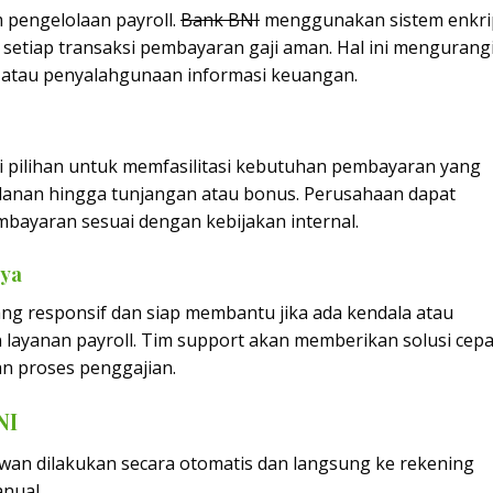
 pengelolaan payroll.
Bank BNI
menggunakan sistem enkri
etiap transaksi pembayaran gaji aman. Hal ini mengurang
n atau penyalahgunaan informasi keuangan.
 pilihan untuk memfasilitasi kebutuhan pembayaran yang
ulanan hingga tunjangan atau bonus. Perusahaan dapat
bayaran sesuai dengan kebijakan internal.
aya
g responsif dan siap membantu jika ada kendala atau
layanan payroll. Tim support akan memberikan solusi cepa
an proses penggajian.
NI
awan dilakukan secara otomatis dan langsung ke rekening
nual.