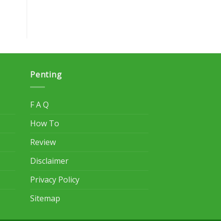
Penting
F A Q
How To
Review
Disclaimer
Privacy Policy
Sitemap