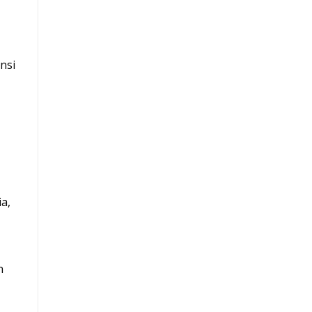
nsi
a,
n