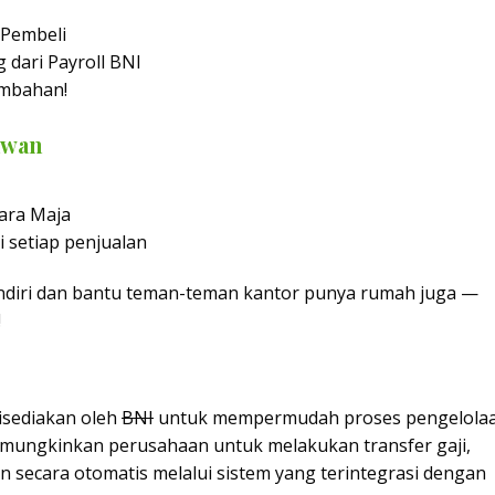
 Pembeli
 dari Payroll BNI
ambahan!
awan
iara Maja
 setiap penjualan
diri dan bantu teman-teman kantor punya rumah juga —
!
isediakan oleh
BNI
untuk mempermudah proses pengelola
emungkinkan perusahaan untuk melakukan transfer gaji,
n secara otomatis melalui sistem yang terintegrasi dengan