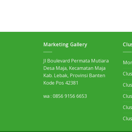
Marketing Gallery
Clu
Jl Boulevard Permata Mutiara
Mon
Desa Maja, Kecamatan Maja
Clus
Kab. Lebak, Provinsi Banten
Kode Pos 42381
Clu
Clu
wa : 0856 9156 6653
Clu
Clu