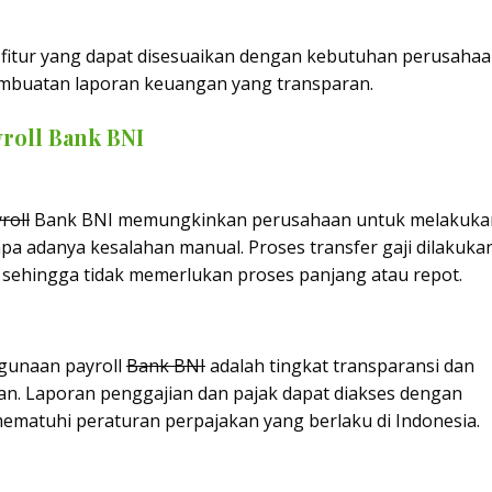
fitur yang dapat disesuaikan dengan kebutuhan perusahaa
embuatan laporan keuangan yang transparan.
oll Bank BNI
roll
Bank BNI memungkinkan perusahaan untuk melakuka
pa adanya kesalahan manual. Proses transfer gaji dilakuka
 sehingga tidak memerlukan proses panjang atau repot.
ggunaan payroll
Bank BNI
adalah tingkat transparansi dan
an. Laporan penggajian dan pajak dapat diakses dengan
atuhi peraturan perpajakan yang berlaku di Indonesia.