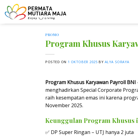
Skip
to
content
PROMO
Program Khusus Karyaw
POSTED ON
1 OKTOBER 2025
BY
ALYA SORAYA
Program Khusus Karyawan Payroll BNI
menghadirkan Special Corporate Progr
raih kesempatan emas ini karena progr
November 2025.
Keunggulan Program Khusus i
✅ DP Super Ringan – UTJ hanya 2 juta