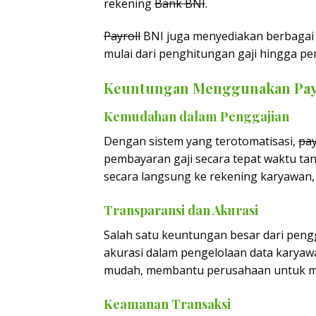
rekening
Bank BNI
.
Payroll
BNI juga menyediakan berbagai 
mulai dari penghitungan gaji hingga p
Keuntungan Menggunakan Payr
Kemudahan dalam Penggajian
Dengan sistem yang terotomatisasi,
pay
pembayaran gaji secara tepat waktu tan
secara langsung ke rekening karyawan,
Transparansi dan Akurasi
Salah satu keuntungan besar dari pen
akurasi dalam pengelolaan data karyaw
mudah, membantu perusahaan untuk mem
Keamanan Transaksi