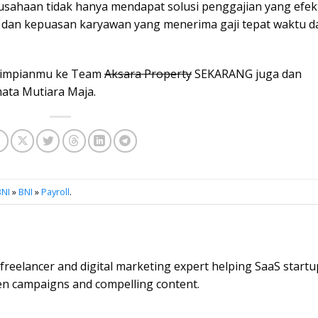
usahaan tidak hanya mendapat solusi penggajian yang efekt
 dan kepuasan karyawan yang menerima gaji tepat waktu d
it impianmu ke Team
Aksara Property
SEKARANG juga dan
ata Mutiara Maja.
BNI
»
BNI
»
Payroll
.
e freelancer and digital marketing expert helping SaaS start
en campaigns and compelling content.