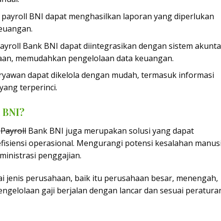
m payroll BNI dapat menghasilkan laporan yang diperlukan
keuangan.
Payroll Bank BNI dapat diintegrasikan dengan sistem akunta
aan, memudahkan pengelolaan data keuangan.
aryawan dapat dikelola dengan mudah, termasuk informasi
yang terperinci.
 BNI?
,
Payroll
Bank BNI juga merupakan solusi yang dapat
siensi operasional. Mengurangi potensi kesalahan manusi
inistrasi penggajian.
i jenis perusahaan, baik itu perusahaan besar, menengah,
ngelolaan gaji berjalan dengan lancar dan sesuai peratura