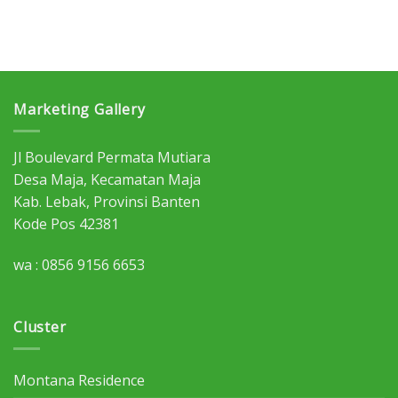
Subsidi
Dekat
Stasiun
KRL
Marketing Gallery
Jl Boulevard Permata Mutiara
Desa Maja, Kecamatan Maja
Kab. Lebak, Provinsi Banten
Kode Pos 42381
wa : 0856 9156 6653
Cluster
Montana Residence