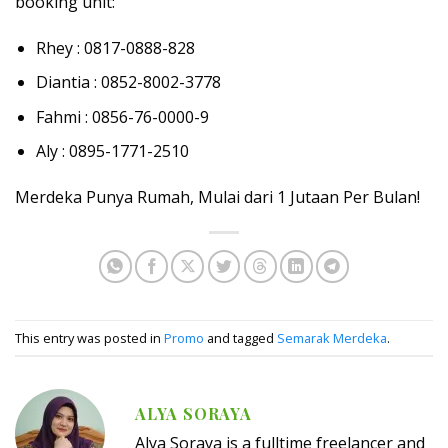
booking unit:
Rhey : 0817-0888-828
Diantia : 0852-8002-3778
Fahmi : 0856-76-0000-9
Aly : 0895-1771-2510
Merdeka Punya Rumah, Mulai dari 1 Jutaan Per Bulan!
This entry was posted in
Promo
and tagged
Semarak Merdeka
.
ALYA SORAYA
Alya Soraya is a fulltime freelancer and