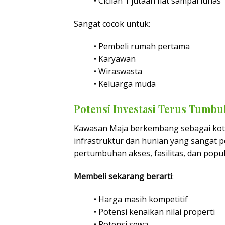
• Cicilan 1 jutaan flat sampai lunas
Sangat cocok untuk:
• Pembeli rumah pertama
• Karyawan
• Wiraswasta
• Keluarga muda
Potensi Investasi Terus Tumbu
Kawasan Maja berkembang sebagai kot
infrastruktur dan hunian yang sangat p
pertumbuhan akses, fasilitas, dan popul
Membeli sekarang berarti
:
• Harga masih kompetitif
• Potensi kenaikan nilai properti
• Potensi sewa