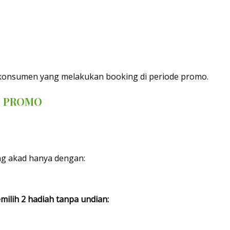
k konsumen yang melakukan booking di periode promo.
M PROMO
ng akad hanya dengan:
lih 2 hadiah tanpa undian: