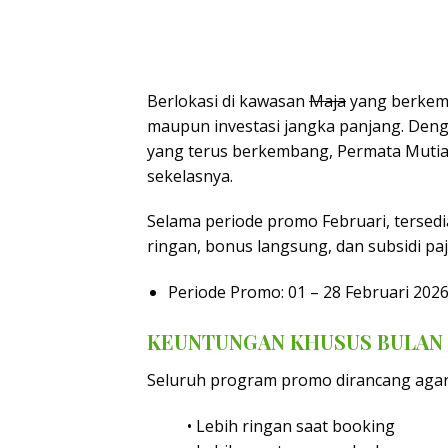
Berlokasi di kawasan
Maja
yang berkemb
maupun investasi jangka panjang. Deng
yang terus berkembang, Permata Mutia
sekelasnya.
Selama periode promo Februari, terse
ringan, bonus langsung, dan subsidi paj
Periode Promo: 01 – 28 Februari 202
KEUNTUNGAN KHUSUS BULAN 
Seluruh program promo dirancang agar
• Lebih ringan saat booking