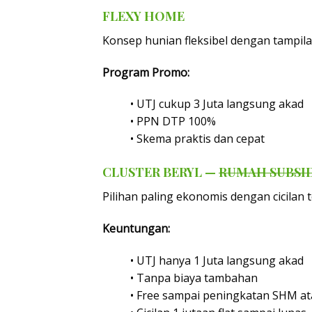
FLEXY HOME
Konsep hunian fleksibel dengan tampil
Program Promo:
• UTJ cukup 3 Juta langsung akad
• PPN DTP 100%
• Skema praktis dan cepat
CLUSTER BERYL —
RUMAH SUBSI
Pilihan paling ekonomis dengan cicilan 
Keuntungan:
• UTJ hanya 1 Juta langsung akad
• Tanpa biaya tambahan
• Free sampai peningkatan SHM a