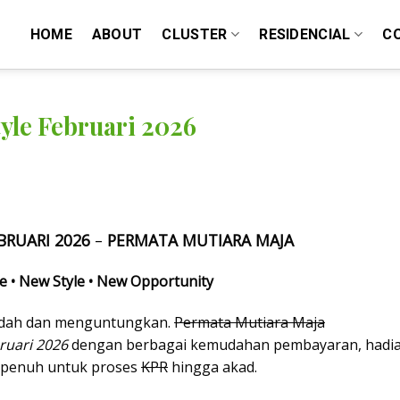
HOME
ABOUT
CLUSTER
RESIDENCIAL
C
yle Februari 2026
BRUARI 2026
–
PERMATA MUTIARA MAJA
 • New Style • New Opportunity
mudah dan menguntungkan.
Permata Mutiara Maja
ruari 2026
dengan berbagai kemudahan pembayaran, hadi
n penuh untuk proses
KPR
hingga akad.