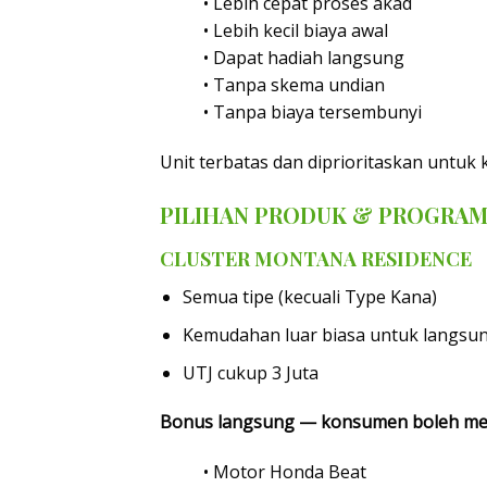
• Lebih cepat proses akad
• Lebih kecil biaya awal
• Dapat hadiah langsung
• Tanpa skema undian
• Tanpa biaya tersembunyi
Unit terbatas dan diprioritaskan untu
PILIHAN PRODUK & PROGRA
CLUSTER MONTANA RESIDENCE
Semua tipe (kecuali Type Kana)
Kemudahan luar biasa untuk langsu
UTJ cukup 3 Juta
Bonus langsung — konsumen boleh memi
• Motor Honda Beat