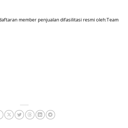
aftaran member penjualan difasilitasi resmi oleh:Team