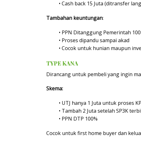
• Cash back 15 Juta (ditransfer l
Tambahan keuntungan
:
• PPN Ditanggung Pemerintah 10
• Proses dipandu sampai akad
• Cocok untuk hunian maupun inve
TYPE KANA
Dirancang untuk pembeli yang ingin ma
Skema:
• UTJ hanya 1 Juta untuk proses K
• Tambah 2 Juta setelah SP3K terbi
• PPN DTP 100%
Cocok untuk first home buyer dan kelu