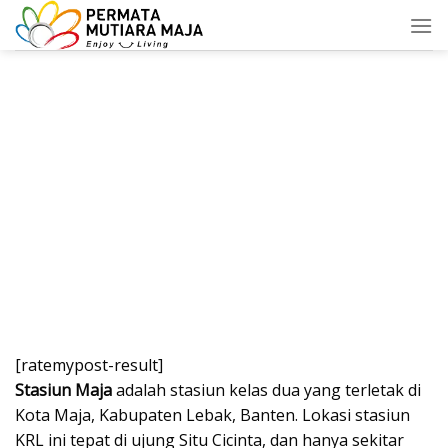
Skip
to
content
[ratemypost-result]
Stasiun Maja
adalah stasiun kelas dua yang terletak di
Kota Maja, Kabupaten Lebak, Banten. Lokasi stasiun
KRL ini tepat di ujung Situ Cicinta, dan hanya sekitar