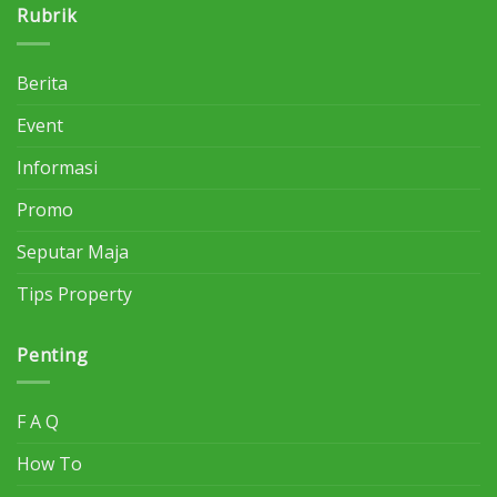
Rubrik
Berita
Event
Informasi
Promo
Seputar Maja
Tips Property
Penting
F A Q
How To