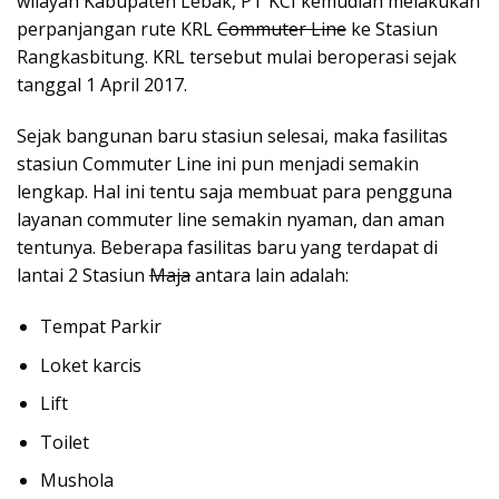
wilayah Kabupaten Lebak, PT KCI kemudian melakukan
perpanjangan rute KRL
Commuter Line
ke Stasiun
Rangkasbitung. KRL tersebut mulai beroperasi sejak
tanggal 1 April 2017.
Sejak bangunan baru stasiun selesai, maka fasilitas
stasiun Commuter Line ini pun menjadi semakin
lengkap. Hal ini tentu saja membuat para pengguna
layanan commuter line semakin nyaman, dan aman
tentunya. Beberapa fasilitas baru yang terdapat di
lantai 2 Stasiun
Maja
antara lain adalah:
Tempat Parkir
Loket karcis
Lift
Toilet
Mushola