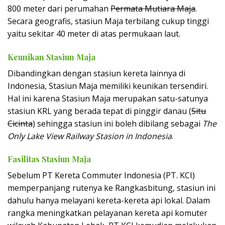
800 meter dari perumahan
Permata Mutiara Maja
.
Secara geografis, stasiun Maja terbilang cukup tinggi
yaitu sekitar 40 meter di atas permukaan laut.
Keunikan Stasiun Maja
Dibandingkan dengan stasiun kereta lainnya di
Indonesia, Stasiun Maja memiliki keunikan tersendiri.
Hal ini karena Stasiun Maja merupakan satu-satunya
stasiun KRL yang berada tepat di pinggir danau (
Situ
Cicinta
) sehingga stasiun ini boleh dibilang sebagai
The
Only Lake View Railway Stasion in Indonesia
.
Fasilitas Stasiun Maja
Sebelum PT Kereta Commuter Indonesia (PT. KCI)
memperpanjang rutenya ke Rangkasbitung, stasiun ini
dahulu hanya melayani kereta-kereta api lokal. Dalam
rangka meningkatkan pelayanan kereta api komuter