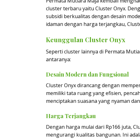
Permata Mutiara Maja kembali menghad
cluster terbaru yaitu Cluster Onyx. Den
subsidi berkualitas dengan desain mod
idaman dengan harga terjangkau, Cluste
Keunggulan Cluster Onyx
Seperti cluster lainnya di Permata Muti
antaranya:
Desain Modern dan Fungsional
Cluster Onyx dirancang dengan memperh
memiliki tata ruang yang efisien, penca
menciptakan suasana yang nyaman dan 
Harga Terjangkau
Dengan harga mulai dari Rp166 juta, C
mengurangi kualitas bangunan. Ini ada