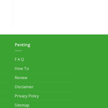
Penting
F A Q
How To
Review
Disclaimer
Privacy Policy
Sitemap