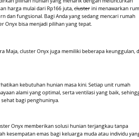
irkan pilihan hunian yang menarik dengan meluncurkan
gan harga mulai dari Rp166 juta,
cluster
ini menawarkan ru
ern dan fungsional. Bagi Anda yang sedang mencari rumah
r Onyx bisa menjadi pilihan yang tepat.
ara Maja, cluster Onyx juga memiliki beberapa keunggulan, d
atikan kebutuhan hunian masa kini. Setiap unit rumah
hayaan alami yang optimal, serta ventilasi yang baik, sehing
sehat bagi penghuninya.
luster Onyx memberikan solusi hunian terjangkau tanpa
lah kesempatan emas bagi keluarga muda atau individu yan