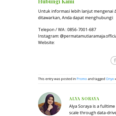
Hubungi Kami
Untuk informasi lebih lanjut mengenai
ditawarkan, Anda dapat menghubungi:
Telepon / WA : 0856-7001-687
Instagram: @permatamutiaramaja.offici
Website:
This entry was posted in
Promo
and tagged
Onyx
ALYA SORAYA
Alya Soraya is a fulltim
scale through data-driv