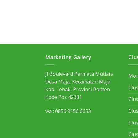
Marketing Gallery
Clu
Jl Boulevard Permata Mutiara
Mon
Desa Maja, Kecamatan Maja
Clus
Kab. Lebak, Provinsi Banten
Kode Pos 42381
Clu
Clu
wa : 0856 9156 6653
Clu
Clu