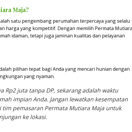
iara Maja?
 salah satu pengembang perumahan terpercaya yang selalu
an harga yang kompetitif. Dengan memilih Permata Mutiar
mah idaman, tetapi juga jaminan kualitas dan pelayanan
dalah pilihan tepat bagi Anda yang mencari hunian dengan
lingkungan yang nyaman.
 Rp2 juta tanpa DP, sekarang adalah waktu
rumah impian Anda. Jangan lewatkan kesempatan
gi tim pemasaran Permata Mutiara Maja untuk
njungan ke lokasi.