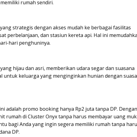
memiliki rumah sendiri.
 yang strategis dengan akses mudah ke berbagai fasilitas
sat perbelanjaan, dan stasiun kereta api. Hal ini memudahk
ari-hari penghuninya.
an yang hijau dan asri, memberikan udara segar dan suasana
eal untuk keluarga yang menginginkan hunian dengan suas
ini adalah promo booking hanya Rp2 juta tanpa DP. Denga
it rumah di Cluster Onyx tanpa harus membayar uang muk
ntu bagi Anda yang ingin segera memiliki rumah tanpa har
dana DP.